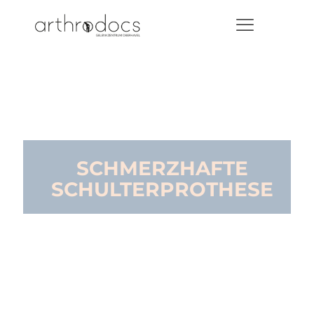
SCHMERZHAFTE
SCHULTERPROTHESE