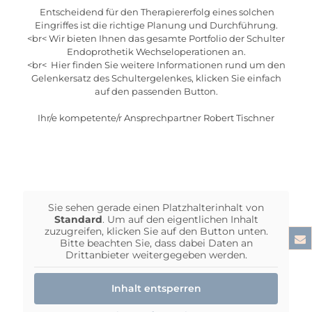
​ Entscheidend für den Therapiererfolg eines solchen
Eingriffes ist die richtige Planung und Durchführung.
<br< Wir bieten Ihnen das gesamte Portfolio der Schulter
Endoprothetik Wechseloperationen an.
<br< ​ Hier finden Sie weitere Informationen rund um den
Gelenkersatz des Schultergelenkes, klicken Sie einfach
auf den passenden Button.
Ihr/e kompetente/r Ansprechpartner Robert Tischner
Sie sehen gerade einen Platzhalterinhalt von
Standard
. Um auf den eigentlichen Inhalt
zuzugreifen, klicken Sie auf den Button unten.
Bitte beachten Sie, dass dabei Daten an
Drittanbieter weitergegeben werden.
Inhalt entsperren